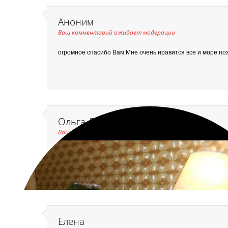
Аноним
Ваш комментарий ожидает модерации
огромное спасибо Вам.Мне очень нравится все и море по
Ольга Дорохова (Щербатюк)
Ваш комментарий ожидает модерации
КРАСОТА! БОЛЬШОЕ СПАСИБО!
Елена