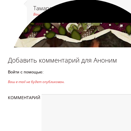
Тамара и Федя Векю
Ваш комментарий ожидает модерации
Спасибо очень красиво
Добавить комментарий для
Аноним
Войти с помощью:
Ваш e-mail не будет опубликован.
КОММЕНТАРИЙ