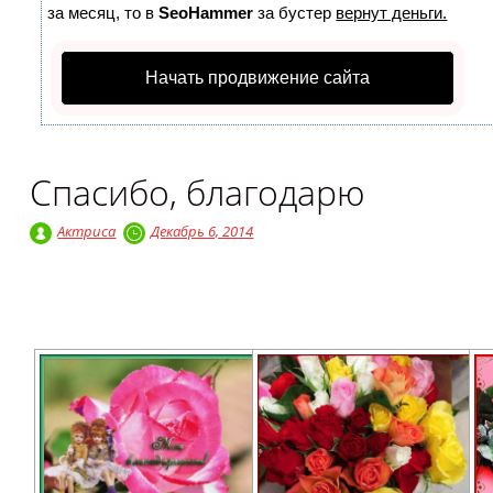
за месяц, то в
SeoHammer
за бустер
вернут деньги.
Начать продвижение сайта
Спасибо, благодарю
Актриса
Декабрь 6, 2014