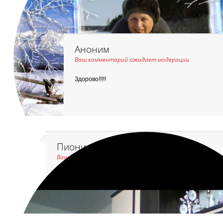
Аноним
Ваш комментарий ожидает модерации
Здорово!!!!!
Пиония Вишняк
Ваш комментарий ожидает модерации
МНЕ ОЧЕНЬ НРАВЯТСЯ ВАШИ ОТКРЫТКИ, ПРОСТО СУПЕ