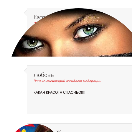
Катя Болгару (Видинжо)
Ваш комментарий ожидает модерации
спасибо за красивые открытки
любовь
Ваш комментарий ожидает модерации
КАКАЯ КРАСОТА СПАСИБО!!!!