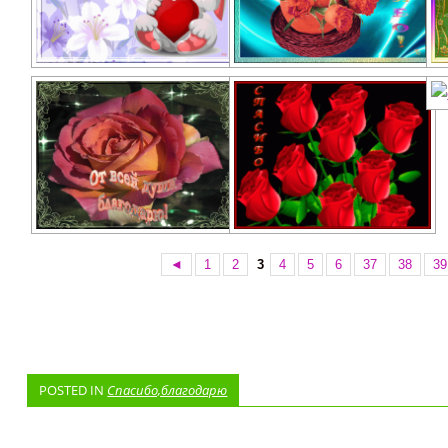
◄
1
2
3
4
5
6
37
38
39
POSTED IN
Спасибо,благодарю