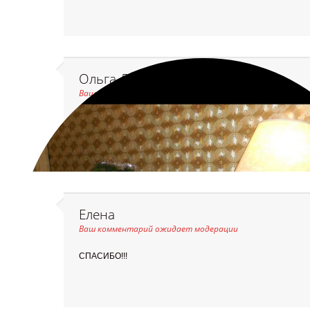
Ольга Дорохова (Щербатюк)
Ваш комментарий ожидает модерации
КРАСОТА! БОЛЬШОЕ СПАСИБО!
Елена
Ваш комментарий ожидает модерации
СПАСИБО!!!