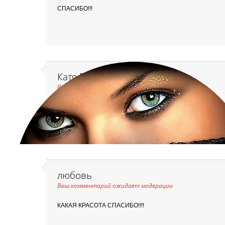
СПАСИБО!!!
Катя Болгару (Видинжо)
Ваш комментарий ожидает модерации
спасибо за красивые открытки
любовь
Ваш комментарий ожидает модерации
КАКАЯ КРАСОТА СПАСИБО!!!!