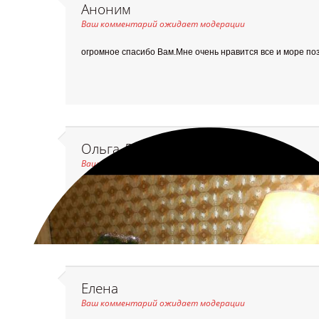
Аноним
Ваш комментарий ожидает модерации
огромное спасибо Вам.Мне очень нравится все и море по
Ольга Дорохова (Щербатюк)
Ваш комментарий ожидает модерации
КРАСОТА! БОЛЬШОЕ СПАСИБО!
Елена
Ваш комментарий ожидает модерации