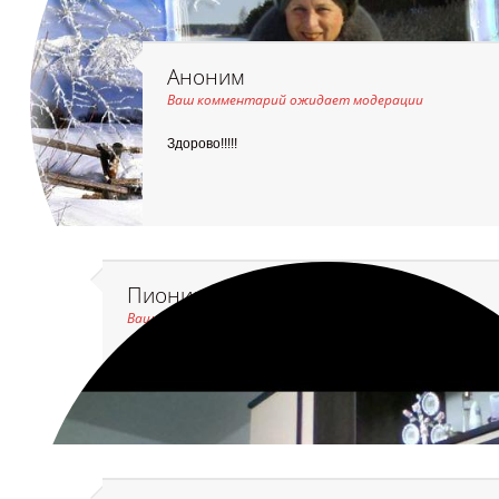
Аноним
Ваш комментарий ожидает модерации
Здорово!!!!!
Пиония Вишняк
Ваш комментарий ожидает модерации
МНЕ ОЧЕНЬ НРАВЯТСЯ ВАШИ ОТКРЫТКИ, ПРОСТО СУПЕ