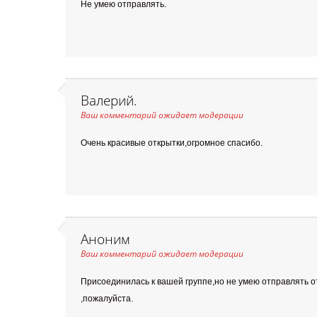
Не умею отправлять.
Валерий.
Ваш комментарий ожидает модерации
Очень красивые открытки,огромное спасибо.
Аноним
Ваш комментарий ожидает модерации
Присоединилась к вашей группе,но не умею отправлять о
,пожалуйста.