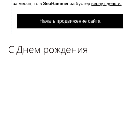
за месяц, то в
SeoHammer
за бустер
вернут деньги.
Начать продвижение сайта
С Днем рождения