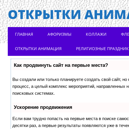
ОТКРЫТКИ АНИМ
Main menu
Skip to content
ГЛАВНАЯ
АФОРИЗМЫ
КОЛЛАЖИ
ФЛ
ОТКРЫТКИ АНИМАЦИЯ
РЕЛИГИОЗНЫЕ ПРАЗДНИ
Как продвинуть сайт на первые места?
Вы создали или только планируете создать свой сайт, но 
процесс, а целый комплекс мероприятий, направленных н
поисковых системах.
Ускорение продвижения
Если вам трудно попасть на первые места в поиске само
десятки раз, а первые результаты появляются уже в течен