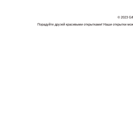
© 2023 Gi
Порадуйте друзей красивыми открытками! Наши открытки можн