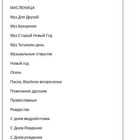
МАСЛЕНИЦА
Муз.Для Друзей
Муз.Крещение
Муз.Старый Новый Год
Муз.Татьянин день
Музыкальные открытки
Новый год
Осень
Пасха, Вербное воскресенье
Пожелания друзьям
Православные
Рождество
С днем медработника
С Днем Рождения
С Днём рождения