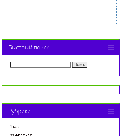
Быстрый поиск
Найти:
Рубрики
1 мая
23 ФЕВРАЛЯ