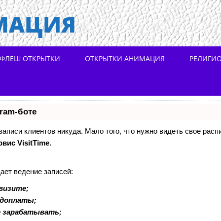
МАЦИЯ
ФЛЕШ ОТКРЫТКИ
ОТКРЫТКИ АНИМАЦИЯ
РЕЛИГИ
gram-боте
 записи клиентов никуда. Мало того, что нужно видеть свое расп
рвис VisitTime.
ает ведение записей:
визите;
едоплаты;
е зарабатывать;