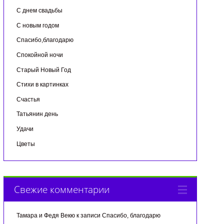
С днем свадьбы
С новым годом
Спасибо,благодарю
Спокойной ночи
Старый Новый Год
Стихи в картинках
Счастья
Татьянин день
Удачи
Цветы
Свежие комментарии
Тамара и Федя Векю
к записи
Спасибо, благодарю