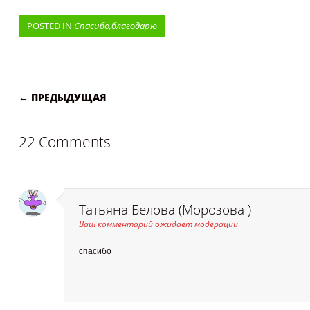
POSTED IN
Спасибо,благодарю
POST NAVIGATION
← ПРЕДЫДУЩАЯ
22 Comments
Татьяна Белова (Морозова )
Ваш комментарий ожидает модерации
спасибо