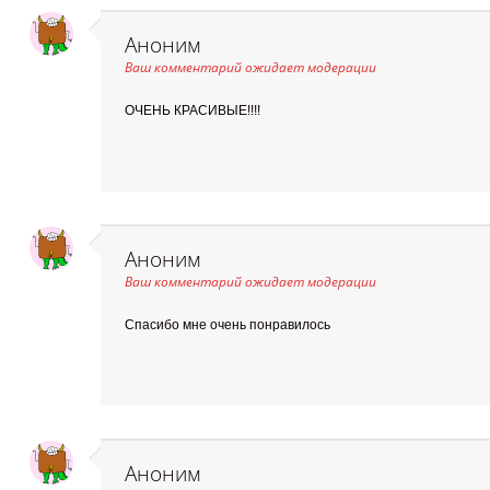
Аноним
Ваш комментарий ожидает модерации
ОЧЕНЬ КРАСИВЫЕ!!!!
Аноним
Ваш комментарий ожидает модерации
Спасибо мне очень понравилось
Аноним