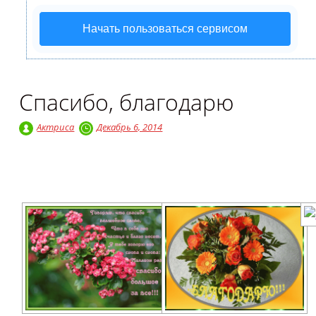
Начать пользоваться сервисом
Спасибо, благодарю
Актриса
Декабрь 6, 2014